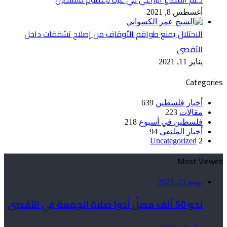
أغسطس 8, 2021
الاحتلال يمنع طواقم الأوقاف من إصلاح تشققات داخل
الأقصى
يناير 11, 2021
Categories
أخبار فلسطين
639
مقالات
223
فلسطين في أسبوع
218
أخبار الملتقى
94
Uncategorized
2
Most Viewed
يونيو 23, 2023
نحو 50 ألف مصلٍّ أدوا صلاة الجمعة في الأقصى