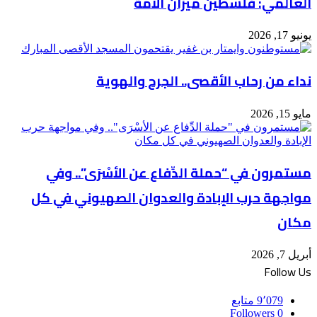
العالمي: فلسطين ميزان الأمة
يونيو 17, 2026
نداء من رحاب الأقصى.. الجرح والهوية
مايو 15, 2026
مستمرون في “حملة الدِّفاع عن الأسْرَى”.. وفي
مواجهة حرب الإبادة والعدوان الصهيوني في كل
مكان
أبريل 7, 2026
Follow Us
9٬079
متابع
Followers
0