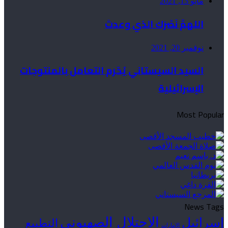
مايو 13, 2021
اللهمَّ نَصْرَك الذي وعدتَ
نوفمبر 20, 2021
السيد السيستاني يُحّرم التعامل بالمنتوجات
الإسرائيلية
Most Popular
News Tags
الاحتلال الصهيوني
إسرائيل
التطبيع
الإمارات