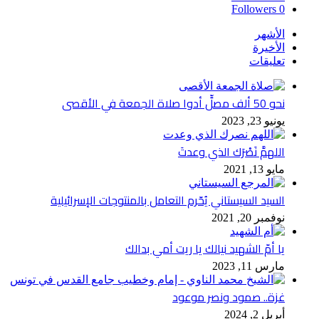
Followers
0
الأشهر
الأخيرة
تعليقات
نحو 50 ألف مصلٍّ أدوا صلاة الجمعة في الأقصى
يونيو 23, 2023
اللهمَّ نَصْرَك الذي وعدتَ
مايو 13, 2021
السيد السيستاني يُحّرم التعامل بالمنتوجات الإسرائيلية
نوفمبر 20, 2021
يا أمّ الشهيد نيالك يا ريت أمي بدالك
مارس 11, 2023
غزة.. صمود ونصر موعود
أبريل 2, 2024