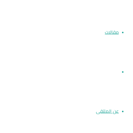
مقالات
أخبار الملتقى
عن الملتقى