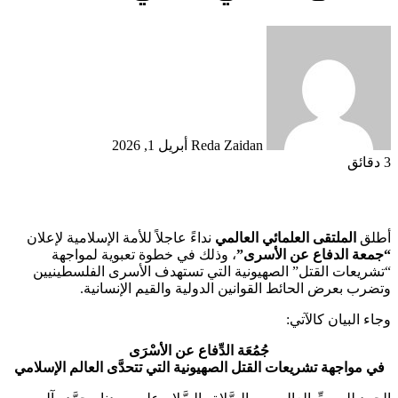
أرسل
بريدا
إلكترونيا
Reda Zaidan
أبريل 1, 2026
3 دقائق
أطلق
الملتقى العلمائي العالمي
نداءً عاجلاً للأمة الإسلامية لإعلان
“جمعة الدفاع عن الأسرى”
، وذلك في خطوة تعبوية لمواجهة
“تشريعات القتل” الصهيونية التي تستهدف الأسرى الفلسطينيين
وتضرب بعرض الحائط القوانين الدولية والقيم الإنسانية.
وجاء البيان كالآتي:
جُمُعَة الدِّفاع عن الأسْرَى
في مواجهة تشريعات القتل الصهيونية التي تتحدَّى العالم الإسلامي