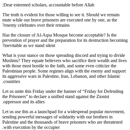
Dear esteemed scholars, accountable before Allah:
The truth is evident for those willing to see it. Should we remain
mute while our brave prisoners are executed one by one, as the
enemy celebrates over their remains?
Has the closure of Al-Aqsa Mosque become acceptable? Is the
prevention of prayer and the preparation for its destruction becoming
inevitable as we stand silent?
What is your stance on those spreading discord and trying to divide
Muslims? They equate believers who sacrifice their wealth and lives
with those most hostile to the faith, and some even criticize the
Palestinian people. Some regimes align with the enemy and support
its aggressive wars in Palestine, Iran, Lebanon, and other Islamic
countries.
Let us unite this Friday under the banner of “Friday for Defending
the Prisoners” to declare a unified stand against the Zionist
oppressor and its allies.
Let us use this as a launchpad for a widespread popular movement,
sending powerful messages of solidarity with our brothers in
Palestine and the thousands of brave prisoners who are threatened
with execution by the occupier.