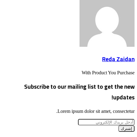
Reda Zaidan
With Product You Purchase
Subscribe to our mailing list to get the new
updates!
Lorem ipsum dolor sit amet, consectetur.
أدخل
بريدك
الإلكتروني