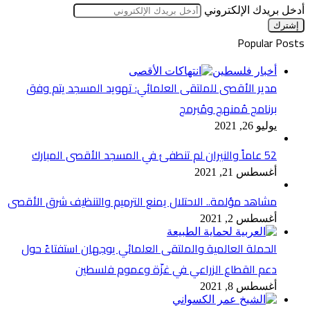
أدخل بريدك الإلكتروني
Popular Posts
أخبار فلسطين
مدير الأقصى للملتقى العلمائي: تهويد المسجد يتم وفق
برنامج مُمنهج ومُبرمج
يوليو 26, 2021
52 عاماً والنيران لم تنطفئ في المسجد الأقصى المبارك
أغسطس 21, 2021
مشاهد مؤلمة.. الاحتلال يمنع الترميم والتنظيف شرق الأقصى
أغسطس 2, 2021
الحملة العالمية والملتقى العلمائي يوجهان استفتاءً حول
دعم القطاع الزراعي في غزّة وعموم فلسطين
أغسطس 8, 2021