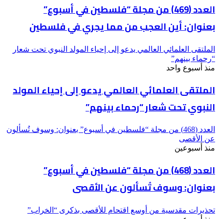
العدد (469) من مجلة “فلسطين في أسبوع”
بعنوان: أين العجب من مما يجري في فلسطين
الملتقى العلمائي العالمي يدعو إلى إحياء المولد النبوي تحت شعار
“رحماء بينهم”
منذ أسبوع واحد
الملتقى العلمائي العالمي يدعو إلى إحياء المولد
النبوي تحت شعار “رحماء بينهم”
العدد (468) من مجلة “فلسطين في أسبوع” بعنوان: وسوف تُسألون
عن الأقصى
منذ أسبوعين
العدد (468) من مجلة “فلسطين في أسبوع”
بعنوان: وسوف تُسألون عن الأقصى
تحذيرات مقدسية من أوسع اقتحام للأقصى بذكرى “الخراب”