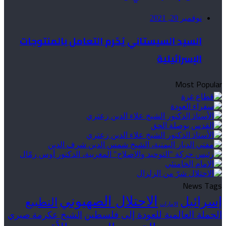
نوفمبر 20, 2021
السيد السيستاني يُحّرم التعامل بالمنتوجات
الإسرائيلية
Most Popular
News Tags
الاحتلال الصهيوني
إسرائيل
التطبيع
الإمارات
الحملة العالمية للعودة إلى فلسطين
الشيخ عكرمة صبري