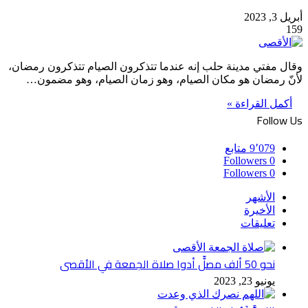
أبريل 3, 2023
159
وقال مفتي مدينة حلب إنه عندما تتذكرون الصيام تتذكرون رمضان،
لأنّ رمضان هو مكان الصيام، وهو زمان الصيام، وهو مضمون…
أكمل القراءة »
Follow Us
9٬079
متابع
Followers
0
Followers
0
الأشهر
الأخيرة
تعليقات
نحو 50 ألف مصلٍّ أدوا صلاة الجمعة في الأقصى
يونيو 23, 2023