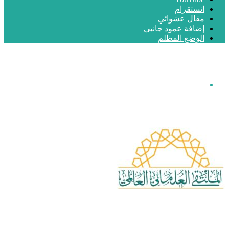
انستقرام
مقال عشوائي
إضافة عمود جانبي
الوضع المظلم
القائمة