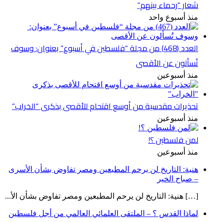
شعار “رحماء بينهم”
منذ أسبوع واحد
العدد (468) من مجلة “فلسطين في أسبوع” بعنوان: وسوف
تُسألون عن الأقصى
منذ أسبوعين
تحذيرات مقدسية من أوسع اقتحام للأقصى بذكرى “الخراب”
منذ أسبوعين
لمن فلسطين ؟!
منذ أسبوعين
هنية: التاريخ لن يرحم المطبعين ومصر تفاوض بشأن الأسرى
– صباح الخير
[…] هنية: التاريخ لن يرحم المطبعين ومصر تفاوض بشأن الأ...
لماذا القدس ؟ – الملتقى العلمائي العالمي من أجل فلسطين