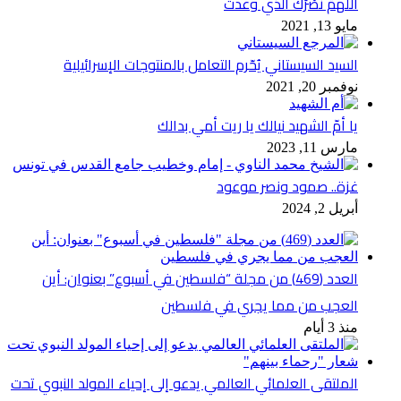
اللهمَّ نَصْرَك الذي وعدتَ
مايو 13, 2021
السيد السيستاني يُحّرم التعامل بالمنتوجات الإسرائيلية
نوفمبر 20, 2021
يا أمّ الشهيد نيالك يا ريت أمي بدالك
مارس 11, 2023
غزة.. صمود ونصر موعود
أبريل 2, 2024
العدد (469) من مجلة “فلسطين في أسبوع” بعنوان: أين
العجب من مما يجري في فلسطين
منذ 3 أيام
الملتقى العلمائي العالمي يدعو إلى إحياء المولد النبوي تحت