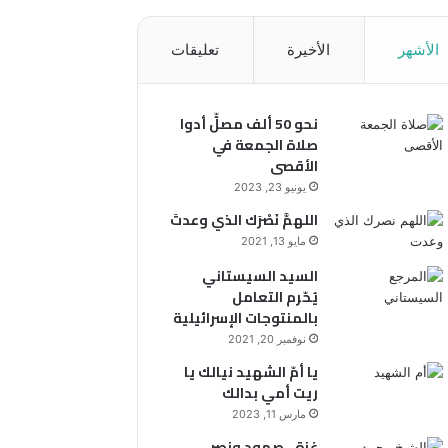
الأشهر
الأخيرة
تعليقات
نحو 50 ألف مصلٍّ أدوا
صلاة الجمعة في
الأقصى
يونيو 23, 2023
اللهمَّ نَصْرَك الذي وعدتَ
مايو 13, 2021
السيد السيستاني
يُحّرم التعامل
بالمنتوجات الإسرائيلية
نوفمبر 20, 2021
يا أمّ الشهيد نيالك يا
ريت أمي بدالك
مارس 11, 2023
غزة.. صمود ونصر