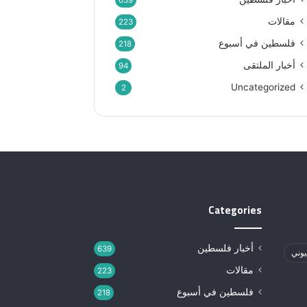
639
مقالات
223
فلسطين في أسبوع
218
أخبار الملتقى
94
Uncategorized
2
Categories
أخبار فلسطين
639
يوني
مقالات
223
فلسطين في أسبوع
218