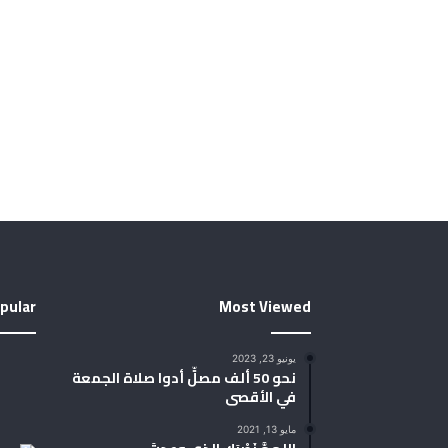
pular
Most Viewed
يونيو 23, 2023
نحو 50 ألف مصلٍّ أدوا صلاة الجمعة
في الأقصى
مايو 13, 2021