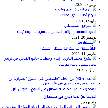
يونيو 23, 2023
اللهمَّ نَصْرَك الذي وعدتَ
مايو 13, 2021
السيد السيستاني يُحّرم التعامل بالمنتوجات الإسرائيلية
نوفمبر 20, 2021
يا أمّ الشهيد نيالك يا ريت أمي بدالك
مارس 11, 2023
غزة.. صمود ونصر موعود
أبريل 2, 2024
العدد (469) من مجلة “فلسطين في أسبوع” بعنوان: أين
العجب من مما يجري في فلسطين
منذ يومين