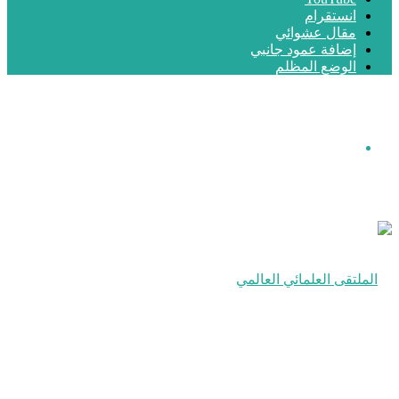
انستقرام
مقال عشوائي
إضافة عمود جانبي
الوضع المظلم
القائمة