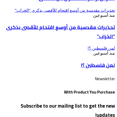
تحذيرات مقدسية من أوسع اقتحام للأقصى بذكرى “الخراب”
منذ أسبوعين
تحذيرات مقدسية من أوسع اقتحام للأقصى بذكرى
“الخراب”
لمن فلسطين ؟!
منذ أسبوعين
لمن فلسطين ؟!
Newsletter
With Product You Purchase
Subscribe to our mailing list to get the new
updates!