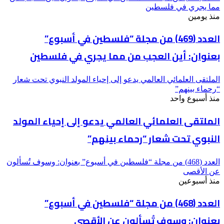
مما يجري في فلسطين
منذ يومين
العدد (469) من مجلة “فلسطين في أسبوع”
بعنوان: أين العجب من مما يجري في فلسطين
الملتقى العلمائي العالمي يدعو إلى إحياء المولد النبوي تحت شعار
“رحماء بينهم”
منذ أسبوع واحد
الملتقى العلمائي العالمي يدعو إلى إحياء المولد
النبوي تحت شعار “رحماء بينهم”
العدد (468) من مجلة “فلسطين في أسبوع” بعنوان: وسوف تُسألون
عن الأقصى
منذ أسبوعين
العدد (468) من مجلة “فلسطين في أسبوع”
بعنوان: وسوف تُسألون عن الأقصى