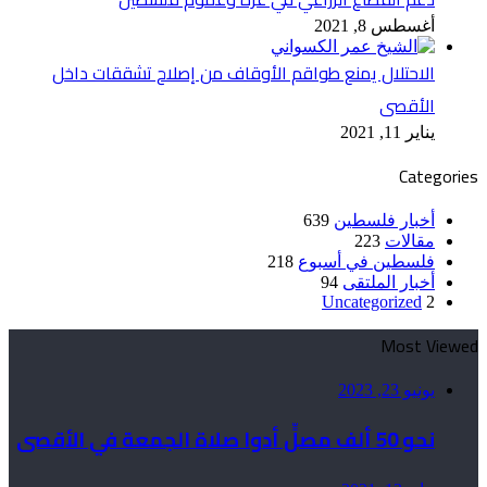
أغسطس 8, 2021
الاحتلال يمنع طواقم الأوقاف من إصلاح تشققات داخل
الأقصى
يناير 11, 2021
Categories
أخبار فلسطين
639
مقالات
223
فلسطين في أسبوع
218
أخبار الملتقى
94
Uncategorized
2
Most Viewed
يونيو 23, 2023
نحو 50 ألف مصلٍّ أدوا صلاة الجمعة في الأقصى