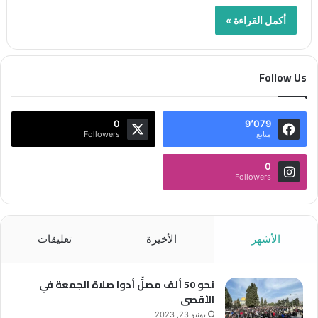
أكمل القراءة »
Follow Us
0
9٬079
متابع
Followers
0
Followers
الأشهر
الأخيرة
تعليقات
نحو 50 ألف مصلٍّ أدوا صلاة الجمعة في
الأقصى
يونيو 23, 2023