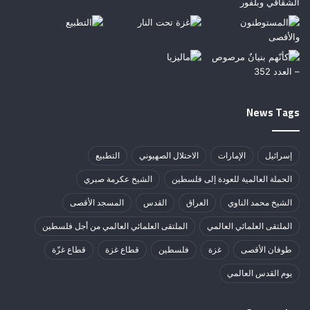
News Tags
إسرائيل
الإمارات
الاحتلال الصهيوني
التطبيع
الحملة العالمية للعودة إلى فلسطين
الشيخ عكرمة صبري
الشيخ محمد الناوي
العراق
القدس
المسجد الأقصى
الملتقى العلمائي العالمي
الملتقى العلمائي العالمي من أجل فلسطين
طوفان الأقصى
غزة
فلسطين
قطاع غزة
قطاع غزّة
يوم القدس العالمي