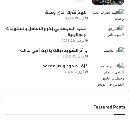
اللهمَّ نَصْرَك الذي وعدتَ
مايو 13, 2021
السيد السيستاني يُحّرم التعامل بالمنتوجات
الإسرائيلية
نوفمبر 20, 2021
يا أمّ الشهيد نيالك يا ريت أمي بدالك
مارس 11, 2023
غزة.. صمود ونصر موعود
أبريل 2, 2024
Featured Posts
ا
ا
ل
ل