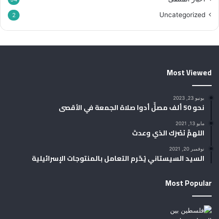
Uncategorized
2
Most Viewed
يونيو 23, 2023
نحو 50 ألف مصلٍّ أدوا صلاة الجمعة في الأقصى
مايو 13, 2021
اللهمَّ نَصْرَك الذي وعدتَ
نوفمبر 20, 2021
السيد السيستاني يُحّرم التعامل بالمنتوجات الإسرائيلية
Most Popular