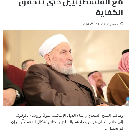
مع الفلسطينيين حتى تتحقق
الكفاية
نوفمبر 2, 2023
204
وطالب الشيخ السعدي زعماء الدول الإسلامية ملوكًا ورؤساء بالوقوف
إلى جانب أهالي غزة وإمدادهم بالسلاح والعتاد وأشكال الدعم كلّها، وإن
لم يحصل…