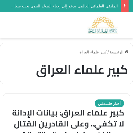
الملتقى العلمائي العالمي يدعو إلى إحياء المولد النبوي تحت شعار “رحماء بينهم”
بحث عن
الق
الرئيسية
/
كبير علماء العراق
كبير علماء العراق
أخبار فلسطين
كبير علماء العراق: بيانات الإدانة
لا تكفي.. وعلى القادرين القتال