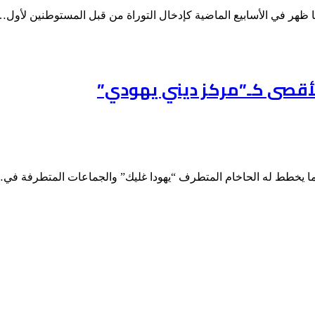
ا ظهر في الأسابيع الماضية كإدخال التوراة من قبل المستوطنين لأول…
قصى كـ”مركز ديني يهودي”
ما يخطط له الحاخام المتطرف “يهودا غليك” والجماعات المتطرفة في