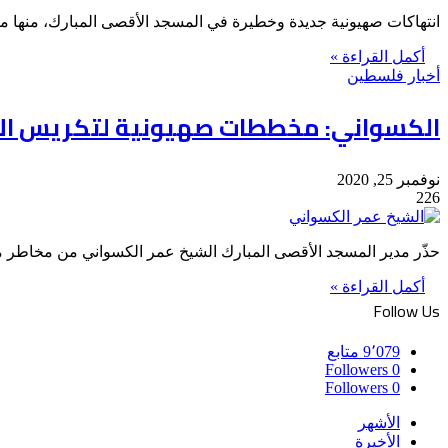
انتهاكات صهيونية جديدة وخطيرة في المسجد الأقصى المبارك، منها م
أكمل القراءة »
أخبار فلسطين
الكسواني: مخططات صهيونية لتكريس الأ
نوفمبر 25, 2020
226
حذّر مدير المسجد الأقصى المبارك الشيخ عمر الكسواني من مخاطر 
أكمل القراءة »
Follow Us
9٬079
متابع
Followers
0
Followers
0
الأشهر
الأخيرة