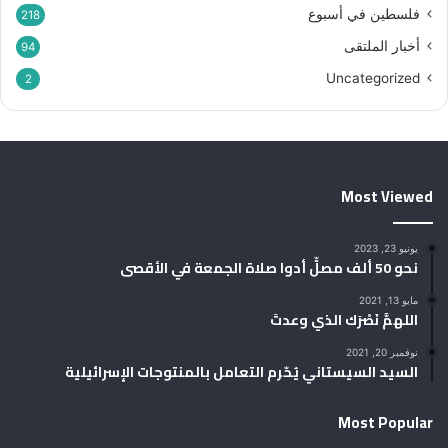
فلسطين في أسبوع
218
أخبار الملتقى
94
Uncategorized
2
Most Viewed
يونيو 23, 2023
نحو 50 ألف مصلٍّ أدوا صلاة الجمعة في الأقصى
مايو 13, 2021
اللهمَّ نَصْرَك الذي وعدتَ
نوفمبر 20, 2021
السيد السيستاني يُحّرم التعامل بالمنتوجات الإسرائيلية
Most Popular