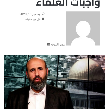
واجبات العلماء
أرسل
ديسمبر 18, 2020
بريدا
أقل من دقيقة
إلكترونيا
مدير الموقع