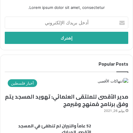
Lorem ipsum dolor sit amet, consectetur.
أدخل
بريدك
الإلكتروني
Popular Posts
أخبار فلسطين
مدير الأقصى للملتقى العلمائي: تهويد المسجد يتم
وفق برنامج مُمنهج ومُبرمج
يوليو 26, 2021
52 عاماً والنيران لم تنطفئ في المسجد
الأقصى المبارك