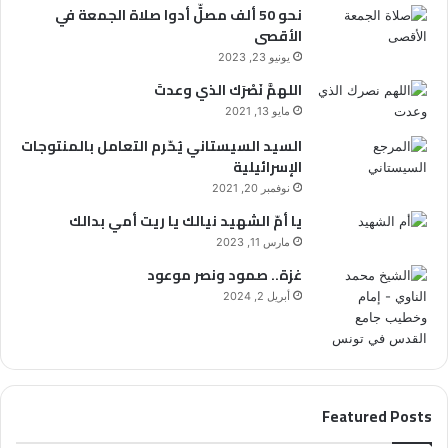
نحو 50 ألف مصلٍّ أدوا صلاة الجمعة في
الأقصى
يونيو 23, 2023
اللهمَّ نَصْرَك الذي وعدتَ
مايو 13, 2021
السيد السيستاني يُحّرم التعامل بالمنتوجات
الإسرائيلية
نوفمبر 20, 2021
يا أمّ الشهيد نيالك يا ريت أمي بدالك
مارس 11, 2023
غزة.. صمود ونصر موعود
أبريل 2, 2024
Featured Posts