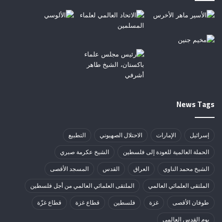
News Tags
إسرائيل
الإمارات
الاحتلال الصهيوني
التطبيع
الحملة العالمية للعودة إلى فلسطين
الشيخ عكرمة صبري
الشيخ محمد الناوي
العراق
القدس
المسجد الأقصى
الملتقى العلمائي العالمي
الملتقى العلمائي العالمي من أجل فلسطين
طوفان الأقصى
غزة
فلسطين
قطاع غزة
قطاع غزّة
يوم القدس العالمي