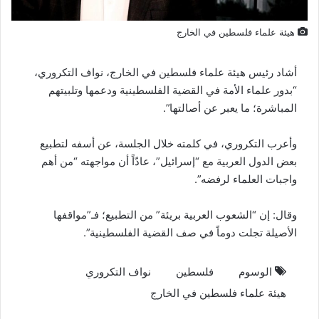
هيئة علماء فلسطين في الخارج
أشاد رئيس هيئة علماء فلسطين في الخارج، نواف التكروري،
“بدور علماء الأمة في القضية الفلسطينية ودعمها وتلبيتهم
المباشرة؛ ما يعبر عن أصالتها”.
وأعرب التكروري، في كلمته خلال الجلسة، عن أسفه لتطبيع
بعض الدول العربية مع “إسرائيل”، عادّاً أن مواجهته “من أهم
واجبات العلماء لرفضه”.
وقال: إن “الشعوب العربية بريئة” من التطبيع؛ فـ”مواقفها
الأصيلة تجلت دوماً في صف القضية الفلسطينية”.
الوسوم
فلسطين
نواف التكروري
هيئة علماء فلسطين في الخارج