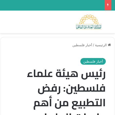
بحث عن
الق
الرئيسية
/
أخبار فلسطين
أخبار فلسطين
رئيس هيئة علماء
فلسطين: رفض
التطبيع من أهم