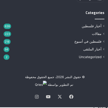
Categories
أخبار فلسطين
639
مقالات
223
فلسطين في أسبوع
218
أخبار الملتقى
94
Uncategorized
2
© حقوق النشر 2026، جميع الحقوق محفوظة
تم التطوير بواسطة
فيسبوك
‫X
‫YouTube
انستقرام