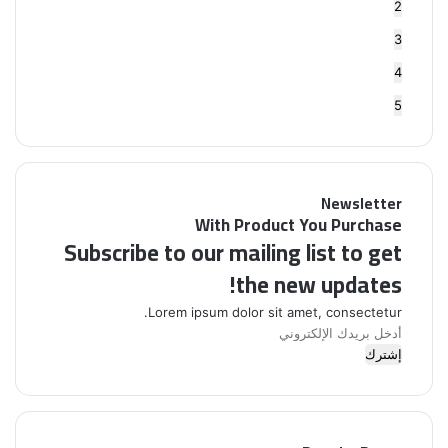
2
3
4
5
Newsletter
With Product You Purchase
Subscribe to our mailing list to get
the new updates!
Lorem ipsum dolor sit amet, consectetur.
أدخل
بريدك
الإلكتروني