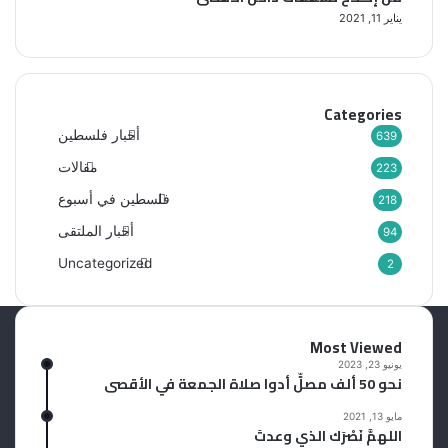
يناير 11, 2021
Categories
أخبار فلسطين
639
مقالات
223
فلسطين في أسبوع
218
أخبار الملتقى
94
Uncategorized
2
Most Viewed
يونيو 23, 2023
نحو 50 ألف مصلٍّ أدوا صلاة الجمعة في الأقصى
مايو 13, 2021
اللهمَّ نَصْرَك الذي وعدتَ