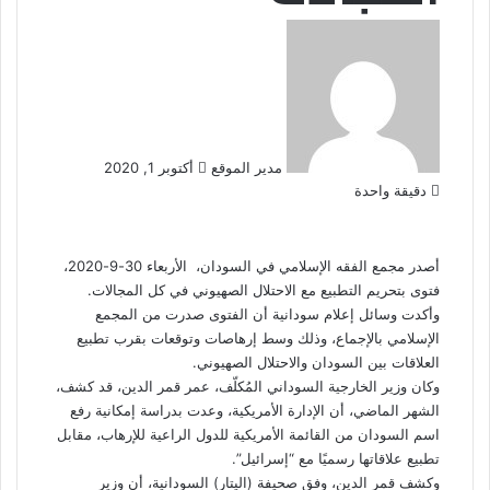
أرسل
بريدا
إلكترونيا
مدير الموقع
أكتوبر 1, 2020
دقيقة واحدة
أصدر مجمع الفقه الإسلامي في السودان، الأربعاء 30-9-2020،
فتوى بتحريم التطبيع مع الاحتلال الصهيوني في كل المجالات.
وأكدت وسائل إعلام سودانية أن الفتوى صدرت من المجمع
الإسلامي بالإجماع، وذلك وسط إرهاصات وتوقعات بقرب تطبيع
العلاقات بين السودان والاحتلال الصهيوني.
وكان وزير الخارجية السوداني المُكلّف، عمر قمر الدين، قد كشف،
الشهر الماضي، أن الإدارة الأمريكية، وعدت بدراسة إمكانية رفع
اسم السودان من القائمة الأمريكية للدول الراعية للإرهاب، مقابل
تطبيع علاقاتها رسميًا مع “إسرائيل”.
وكشف قمر الدين، وفق صحيفة (اليتار) السودانية، أن وزير