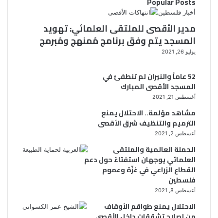
Popular Posts
أخبار فلسطين
مدير الأقصى للملتقى العلمائي: تهويد
المسجد يتم وفق برنامج مُمنهج ومُبرمج
يوليو 26, 2021
52 عاماً والنيران لم تنطفئ في
المسجد الأقصى المبارك
أغسطس 21, 2021
مشاهد مؤلمة.. الاحتلال يمنع
الترميم والتنظيف شرق الأقصى
أغسطس 2, 2021
الحملة العالمية والملتقى
العلمائي يوجهان استفتاءً حول دعم
القطاع الزراعي في غزّة وعموم
فلسطين
أغسطس 8, 2021
الاحتلال يمنع طواقم الأوقاف
من إصلاح تشققات داخل الأقصى