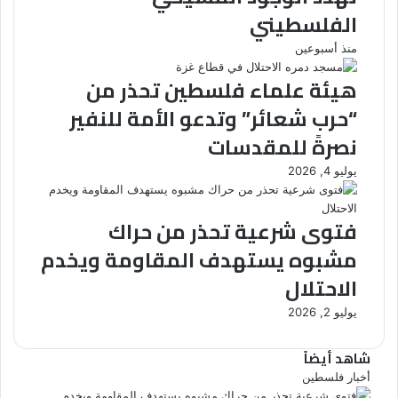
الفلسطيني
منذ أسبوعين
هيئة علماء فلسطين تحذر من
“حرب شعائر” وتدعو الأمة للنفير
نصرةً للمقدسات
يوليو 4, 2026
فتوى شرعية تحذر من حراك
مشبوه يستهدف المقاومة ويخدم
الاحتلال
يوليو 2, 2026
شاهد أيضاً
أخبار فلسطين