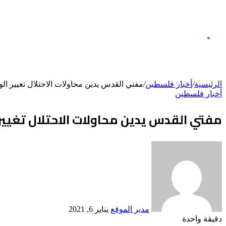
بحث
الرئيسية
/
أخبار فلسطين
/
مفتي القدس يدين محاولات الاحتلال تغيير الو
أخبار فلسطين
عن
مفتي القدس يدين محاولات الاحتلال تغيير
أرسل
بريدا
إلكترونيا
مدير الموقع
يناير 6, 2021
دقيقة واحدة