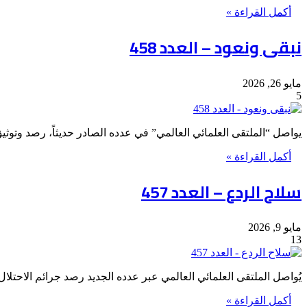
أكمل القراءة »
نبقى ونعود – العدد 458
مايو 26, 2026
5
يواصل “الملتقى العلمائي العالمي” في عدده الصادر حديثاً، رصد وتوثيق
أكمل القراءة »
سلاح الردع – العدد 457
مايو 9, 2026
13
يُواصل الملتقى العلمائي العالمي عبر عدده الجديد رصد جرائم الاحتل
أكمل القراءة »