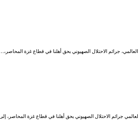
 العالمي، جرائم الاحتلال الصهيوني بحق أهلنا في قطاع غزة المحاصر،…
 العالمي جرائم الاحتلال الصهيوني بحق أهلنا في قطاع غزة المحاصر، إ