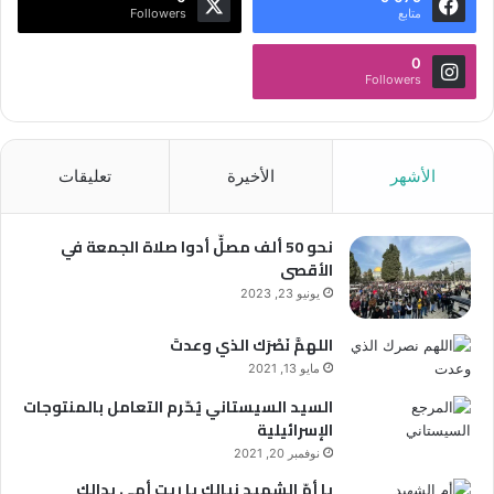
متابع
Followers
0
Followers
الأشهر
الأخيرة
تعليقات
نحو 50 ألف مصلٍّ أدوا صلاة الجمعة في
الأقصى
يونيو 23, 2023
اللهمَّ نَصْرَك الذي وعدتَ
مايو 13, 2021
السيد السيستاني يُحّرم التعامل بالمنتوجات
الإسرائيلية
نوفمبر 20, 2021
يا أمّ الشهيد نيالك يا ريت أمي بدالك