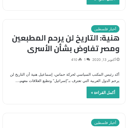
أخبار فلسطين
هنية: التاريخ لن يرحم المطبعين
ومصر تفاوض بشأن الأسرى
أكتوبر 13, 2020
1
410
أكد رئيس المكتب السياسي لحركة حماس، إسماعيل هنية أن التاريخ لن
يرحم الدول العربية التي تعترف بـ”إسرائيل” وتطبع العلاقات معهم،…
أكمل القراءة »
أخبار فلسطين