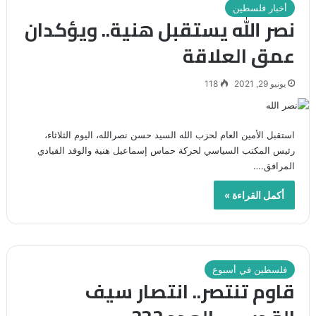
أخبار فلسطين
نصر الله يستقبل هنية.. ويؤكدان
عمق العلاقة
يونيو 29, 2021
118
استقبل الأمين العام لحزب الله السيد حسن نصرالله، اليوم الثلاثاء،
رئيس المكتب ‏السياسي لحركة حماس إسماعيل هنية والوفد ‏القيادي
المرافق.…
أكمل القراءة »
فلسطين في أسبوع
قاوم تنتصر.. انتصار سيف