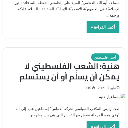
سماحة آية الله العظمى/ السيد علي الخامنئي، حفظه الله، قائد الثورة
الإسلاميّة في الجمهوريّة الإسلاميّة الإيرانيّة الشقيقة.. السلام عليكم
ورحمة…
أكمل القراءة »
أخبار فلسطين
هنية: الشعب الفلسطيني لا
يمكن أن يسلّم أو أن يستسلم
مايو 7, 2021
119
لفت رئيس المكتب السياسي لحركة “حماس” إسماعيل هنية إلى أنه
“وفي هذه المرحلة نعيش مع القدس التي هي بين مشهدين،…
أكمل القراءة »