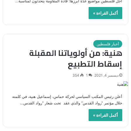
أجل فلسطين مواضيع عدّة أبرزها: قادة المقاومة يتحدثون لمناسبة…
أكمل القراءة »
أخبار فلسطين
هنية: من أولوياتنا المقبلة
إسقاط التطبيع
ديسمبر 4, 2021
1
354
أعلن رئيس المكتب السياسي لحركة حماس، إسماعيل هنية، في كلمته
خلال مؤتمر “رواد القدس” والذي عقد تحت شعار “رواد القدس…
أكمل القراءة »