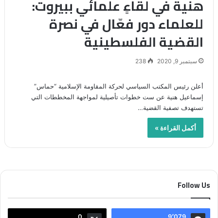
هنية في لقاءٍ علمائي ببيروت:
للعلماء دور فعّال في نصرة
القضية الفلسطينية
سبتمبر 9, 2020
238
أعلن رئيس المكتب السياسي لحركة المقاومة الإسلامية “حماس”
إسماعيل هنية عن ست خطوات تأصيلية لمواجهة المخططات التي
تستهدف تصفية القضية…
أكمل القراءة »
Follow Us
0
9٬079