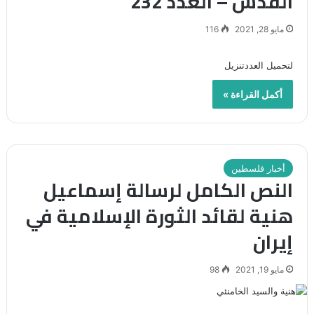
القدس – العدد 232
مايو 28, 2021
116
لتحميل العددتنزيل
أكمل القراءة »
أخبار فلسطين
النص الكامل لرسالة إسماعيل
هنية لقائد الثورة الإسلامية في
إيران
مايو 19, 2021
98