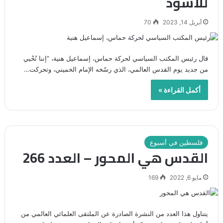
للأسود
أبريل 14, 2023
70
قال رئيس المكتب السياسي لحركة حماس، إسماعيل هنية، “إننا نُحْيي
من جديد يوم القدس العالمي، الذي رسّخه الإمام الخميني، وتحركت…
أكمل القراءة »
فلسطين في أسبوع
القدس هي المحور – العدد 266
مايو 6, 2022
169
يتناول هذا العدد من النشرة الصادرة عن الملتقى العلمائي العالمي من