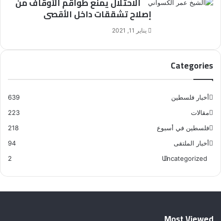
الاحتلال يمنع طواقم الأوقاف من
إصلاح تشققات داخل الأقصى
يناير 11, 2021
Categories
أخبار فلسطين
639
مقالات
223
فلسطين في أسبوع
218
أخبار الملتقى
94
2
Uncategorized
Most Viewed