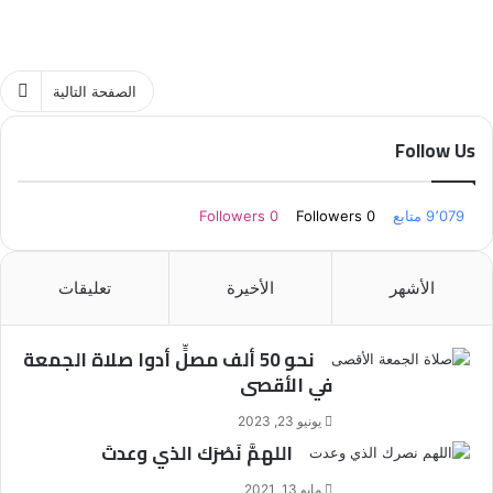
الصفحة التالية
Follow Us
9٬079
متابع
0
Followers
0
Followers
الأشهر
الأخيرة
تعليقات
نحو 50 ألف مصلٍّ أدوا صلاة الجمعة
في الأقصى
يونيو 23, 2023
اللهمَّ نَصْرَك الذي وعدتَ
مايو 13, 2021