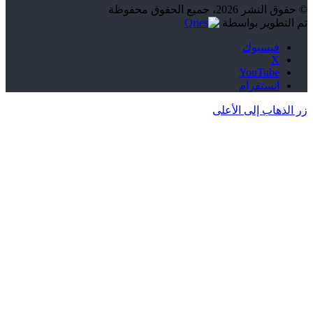
© حقوق النشر 2026، جميع الحقوق محفوظة
تم التطوير بواسطة
فيسبوك
‫X
‫YouTube
انستقرام
زر الذهاب إلى الأعلى