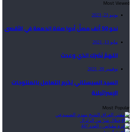
Most Viewed
يونيو 23, 2023
نحو 50 ألف مصلٍّ أدوا صلاة الجمعة في الأقصى
مايو 13, 2021
اللهمَّ نَصْرَك الذي وعدتَ
نوفمبر 20, 2021
السيد السيستاني يُحّرم التعامل بالمنتوجات
الإسرائيلية
Most Popular