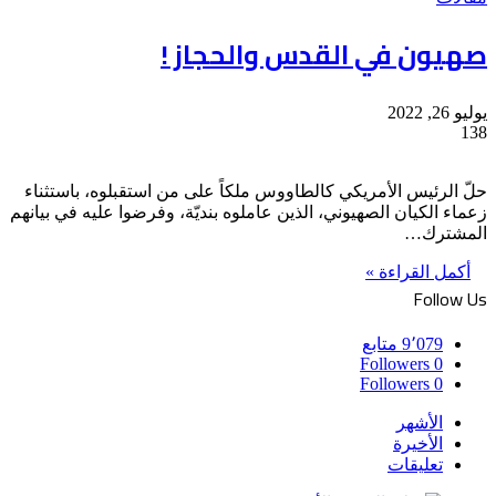
صهيون في القدس والحجاز !
يوليو 26, 2022
138
حلّ الرئيس الأمريكي كالطاووس ملكاً على من استقبلوه، باستثناء
زعماء الكيان الصهيوني، الذين عاملوه بنديّة، وفرضوا عليه في بيانهم
المشترك…
أكمل القراءة »
Follow Us
9٬079
متابع
Followers
0
Followers
0
الأشهر
الأخيرة
تعليقات