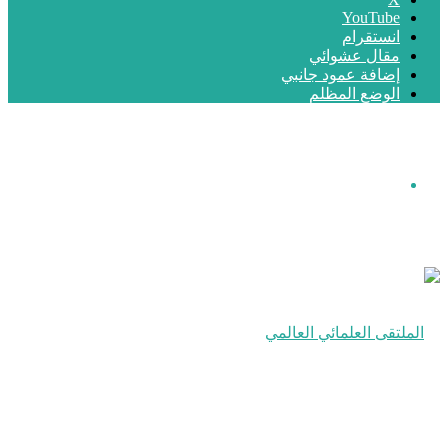
‫YouTube
انستقرام
مقال عشوائي
إضافة عمود جانبي
الوضع المظلم
القائمة