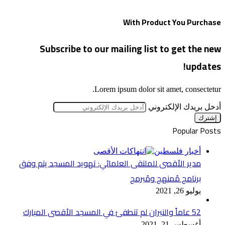
With Product You Purchase
Subscribe to our mailing list to get the new
updates!
Lorem ipsum dolor sit amet, consectetur.
أدخل بريدك الإلكتروني
Popular Posts
أخبار فلسطين
مدير الأقصى للملتقى العلمائي: تهويد المسجد يتم وفق
برنامج مُمنهج ومُبرمج
يوليو 26, 2021
52 عاماً والنيران لم تنطفئ في المسجد الأقصى المبارك
أغسطس 21, 2021