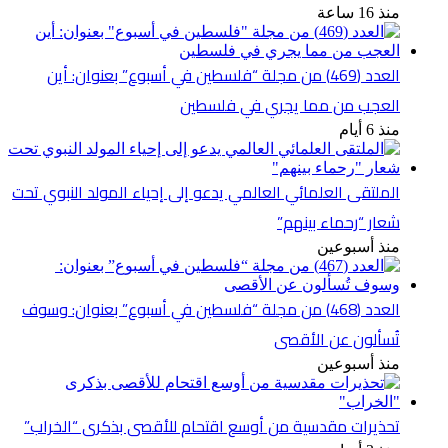
منذ 16 ساعة
العدد (469) من مجلة “فلسطين في أسبوع” بعنوان: أين
العجب من مما يجري في فلسطين
منذ 6 أيام
الملتقى العلمائي العالمي يدعو إلى إحياء المولد النبوي تحت
شعار “رحماء بينهم”
منذ أسبوعين
العدد (468) من مجلة “فلسطين في أسبوع” بعنوان: وسوف
تُسألون عن الأقصى
منذ أسبوعين
تحذيرات مقدسية من أوسع اقتحام للأقصى بذكرى “الخراب”