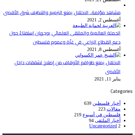
مشاهد مؤلمة.. الاحتلال يمنع الترميم والتنظيف شرق الأقصى
أغسطس 2, 2021
الحملة العالمية والملتقى العلمائي يوجهان استفتاءً حول
دعم القطاع الزراعي في غزّة وعموم فلسطين
أغسطس 8, 2021
الاحتلال يمنع طواقم الأوقاف من إصلاح تشققات داخل
الأقصى
يناير 11, 2021
Categories
أخبار فلسطين
639
مقالات
223
فلسطين في أسبوع
219
أخبار الملتقى
94
Uncategorized
2