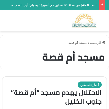
العدد (469) من مجلة “فلسطين في أسبوع” بعنوان: أين العجب من مما يجري في فلسطين
بحث عن
الق
الرئيسية
/
مسجد أم قصة
مسجد أم قصة
أخبار فلسطين
الاحتلال يهدم مسجد “أم قصة”
جنوب الخليل