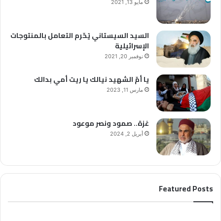
مايو 13, 2021
السيد السيستاني يُحّرم التعامل بالمنتوجات
الإسرائيلية
نوفمبر 20, 2021
يا أمّ الشهيد نيالك يا ريت أمي بدالك
مارس 11, 2023
غزة.. صمود ونصر موعود
أبريل 2, 2024
Featured Posts
ا
ا