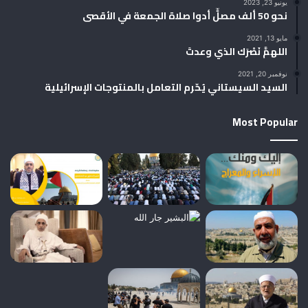
يونيو 23, 2023
نحو 50 ألف مصلٍّ أدوا صلاة الجمعة في الأقصى
مايو 13, 2021
اللهمَّ نَصْرَك الذي وعدتَ
نوفمبر 20, 2021
السيد السيستاني يُحّرم التعامل بالمنتوجات الإسرائيلية
Most Popular