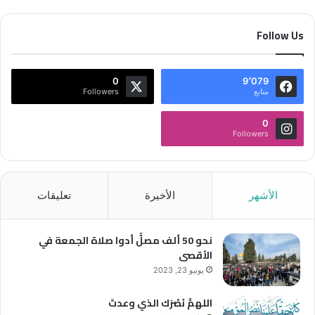
Follow Us
0
9٬079
متابع
Followers
0
Followers
الأشهر
الأخيرة
تعليقات
نحو 50 ألف مصلٍّ أدوا صلاة الجمعة في
الأقصى
يونيو 23, 2023
اللهمَّ نَصْرَك الذي وعدتَ