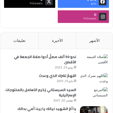
متابع
Followers
0
Followers
الأشهر
الأخيرة
تعليقات
نحو 50 ألف مصلٍّ أدوا صلاة الجمعة في
الأقصى
يونيو 23, 2023
اللهمَّ نَصْرَك الذي وعدتَ
مايو 13, 2021
السيد السيستاني يُحّرم التعامل بالمنتوجات
الإسرائيلية
نوفمبر 20, 2021
يا أمّ الشهيد نيالك يا ريت أمي بدالك