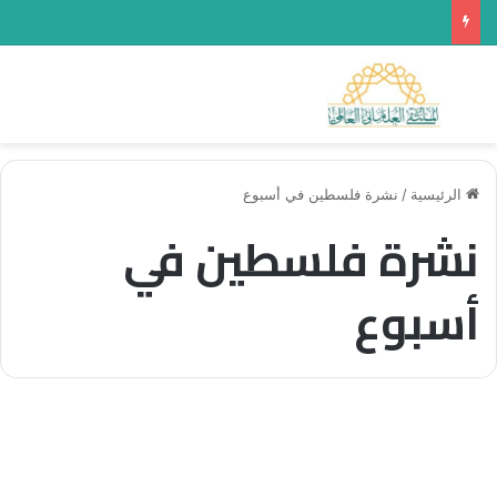
بحث عن
الق
الرئيسية
/
نشرة فلسطين في أسبوع
نشرة فلسطين في
أسبوع
فلسطين في أسبوع
إضراب الكرامة – العدد 246