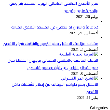
مدير الأقصى للملتقى العلمائي: تهويد المسجد يتم وفق
برنامج مُمنهج ومُبرمج
يوليو 26, 2021
52 عاماً والنيران لم تنطفئ في المسجد الأقصى المبارك
أغسطس 21, 2021
مشاهد مؤلمة.. الاحتلال يمنع الترميم والتنظيف شرق الأقصى
أغسطس 2, 2021
الحملة العالمية والملتقى العلمائي يوجهان استفتاءً حول
دعم القطاع الزراعي في غزّة وعموم فلسطين
أغسطس 8, 2021
الاحتلال يمنع طواقم الأوقاف من إصلاح تشققات داخل
الأقصى
يناير 11, 2021
Categories