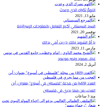
اللهمَّ نَصْرَك الذي وعدتَ
مايو 13, 2021
السيد السيستاني يُحّرم التعامل بالمنتوجات الإسرائيلية
نوفمبر 20, 2021
يا أمّ الشهيد نيالك يا ريت أمي بدالك
مارس 11, 2023
غزة.. صمود ونصر موعود
أبريل 2, 2024
العدد (469) من مجلة “فلسطين في أسبوع” بعنوان: أين
العجب من مما يجري في فلسطين
منذ 3 ساعات