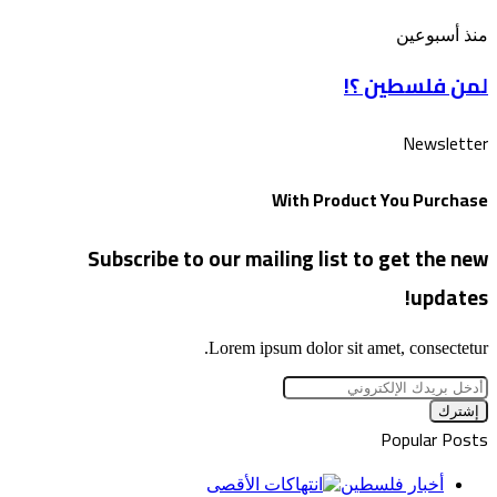
بذكرى
لمن
منذ أسبوعين
“الخراب”
فلسطين
لمن فلسطين ؟!
؟!
Newsletter
With Product You Purchase
Subscribe to our mailing list to get the new
updates!
Lorem ipsum dolor sit amet, consectetur.
أدخل
بريدك
الإلكتروني
Popular Posts
أخبار فلسطين