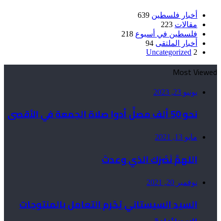
أخبار فلسطين
639
مقالات
223
فلسطين في أسبوع
218
أخبار الملتقى
94
Uncategorized
2
Most Viewed
يونيو 23, 2023
نحو 50 ألف مصلٍّ أدوا صلاة الجمعة في الأقصى
مايو 13, 2021
اللهمَّ نَصْرَك الذي وعدتَ
نوفمبر 20, 2021
السيد السيستاني يُحّرم التعامل بالمنتوجات