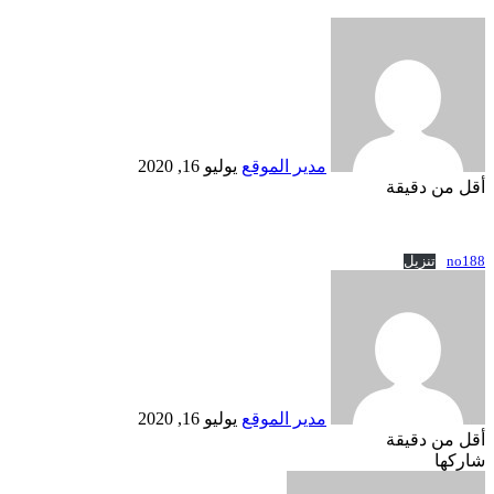
أرسل
بريدا
إلكترونيا
مدير الموقع
يوليو 16, 2020
أقل من دقيقة
Odnoklassniki
‫X
لينكدإن
فيسبوك
بينتيريست
no188
تنزيل
أرسل
بريدا
إلكترونيا
مدير الموقع
يوليو 16, 2020
أقل من دقيقة
Odnoklassniki
‫X
لينكدإن
فيسبوك
بينتيريست
شاركها
Odnoklassniki
‫Pocket
‫X
طباعة
لينكدإن
فيسبوك
مشاركة
بينتيريست